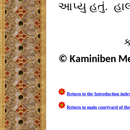
આપ્યુ હતું. હાલ
ક
© Kaminiben M
Return to the Introduction inde
Return to main courtyard of the