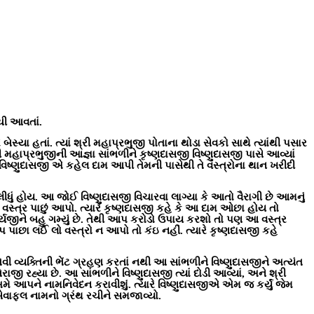
ેચી આવતાં.
ેસ્યા હતાં. ત્યાં શ્રી મહાપ્રભુજી પોતાના થોડા સેવકો સાથે ત્યાંથી પસાર
શ્રી મહાપ્રભુજીની આજ્ઞા સાંભળીને કૃષ્ણદાસજી વિષ્ણુદાસજી પાસે આવ્યાં
દાસજીએ વિષ્ણુદાસજી એ કહેલ દામ આપી તેમની પાસેથી તે વસ્ત્રોના થાન ખરીદી
ધું હોય. આ જોઈ વિષ્ણુદાસજી વિચારવા લાગ્યા કે આતો વૈરાગી છે આમનું
વસ્ત્ર પાછું આપો. ત્યારે કૃષ્ણદાસજી કહે કે આ દામ ઓછા હોય તો
જીને બહુ ગમ્યું છે. તેથી આપ કરોડો ઉપાય કરશો તો પણ આ વસ્ત્ર
છા લઈ લો વસ્ત્રો ન આપો તો કંઇ નહીં. ત્યારે કૃષ્ણદાસજી કહે
ેવી વ્યક્તિની ભેંટ ગ્રહણ કરતાં નથી આ સાંભળીને વિષ્ણુદાસજીને અત્યંત
િરાજી રહ્યા છે. આ સાંભળીને વિષ્ણુદાસજી ત્યાં દોડી આવ્યાં, અને શ્રી
અમે આપને નામનિવેદન કરાવીશું. ત્યારે વિષ્ણુદાસજીએ એમ જ કર્યું જેમ
 સેવાફલ નામનો ગ્રંથ રચીને સમજાવ્યો.